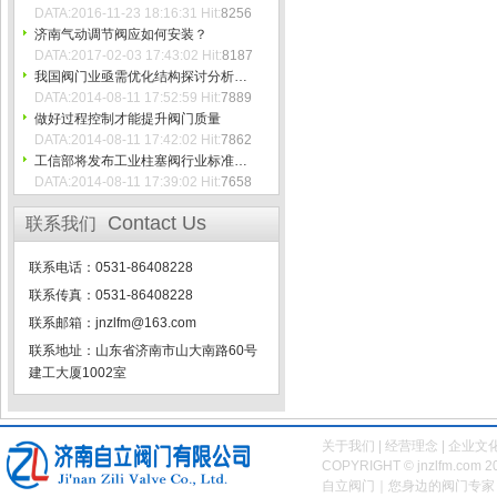
DATA:2016-11-23 18:16:31 Hit:
8256
济南气动调节阀应如何安装？
DATA:2017-02-03 17:43:02 Hit:
8187
我国阀门业亟需优化结构探讨分析…
DATA:2014-08-11 17:52:59 Hit:
7889
做好过程控制才能提升阀门质量
DATA:2014-08-11 17:42:02 Hit:
7862
工信部将发布工业柱塞阀行业标准…
DATA:2014-08-11 17:39:02 Hit:
7658
Contact Us
联系我们
联系电话：0531-86408228
联系传真：0531-86408228
联系邮箱：jnzlfm@163.com
联系地址：山东省济南市山大南路60号
建工大厦1002室
关于我们
|
经营理念
|
企业文
COPYRIGHT © jnzlfm.com 2
自立阀门｜您身边的阀门专