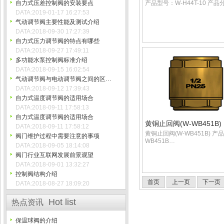
自力式压差控制阀的安装要点
产品型号：W-H44T-10 产
DATA:2019-01-17 16:27:53
气动调节阀主要性能及测试介绍
DATA:2018-09-30 17:27:39
自力式压力调节阀的特点有哪些
DATA:2018-09-27 17:49:11
多功能水泵控制阀标准介绍
DATA:2018-09-15 16:02:54
气动调节阀与电动调节阀之间的区…
DATA:2018-09-12 17:39:43
自力式温度调节阀的适用场合
DATA:2018-09-11 17:58:13
自力式温度调节阀的适用场合
黄铜止回阀(W-WB451B)
DATA:2018-09-11 17:58:12
黄铜止回阀(W-WB451B) 产
阀门维护过程中需要注意的事项
WB451B…
DATA:2018-09-05 18:14:08
阀门行业互联网发展前景观望
DATA:2018-09-01 13:32:27
控制阀结构介绍
首页
上一页
下一页
DATA:2018-08-27 18:09:20
Hot list
热点资讯
保温球阀的介绍